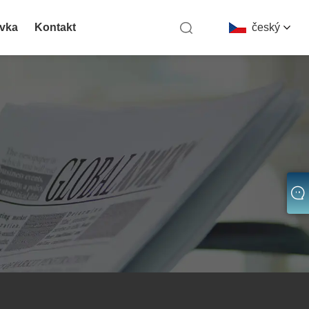
vka
Kontakt
český