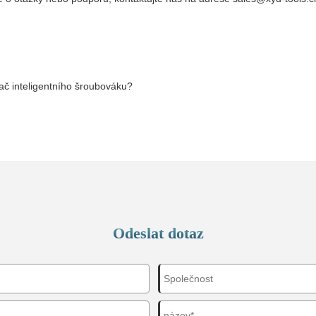
dač inteligentního šroubováku?
Odeslat dotaz