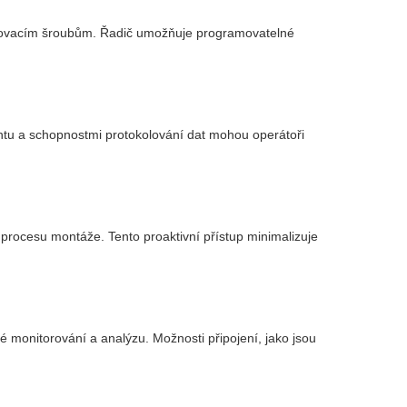
jovacím šroubům. Řadič umožňuje programovatelné
ntu a schopnostmi protokolování dat mohou operátoři
 procesu montáže. Tento proaktivní přístup minimalizuje
 monitorování a analýzu. Možnosti připojení, jako jsou