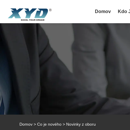
Domov
Kdo 
Domov
>
Co je nového
>
Novinky z oboru