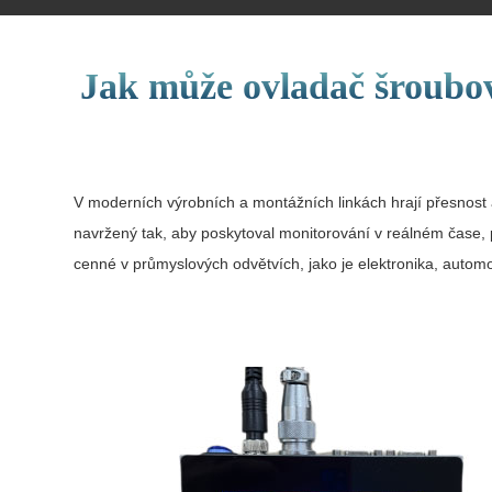
Jak může ovladač šroubová
V moderních výrobních a montážních linkách hrají přesnost a s
navržený tak, aby poskytoval monitorování v reálném čase,
cenné v průmyslových odvětvích, jako je elektronika, automo