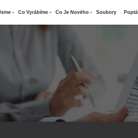
Jsme
Co Vyrábíme
Co Je Nového
Soubory
Poptá