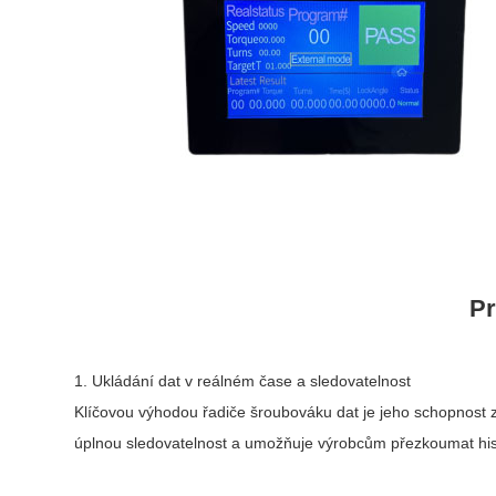
Pr
1. Ukládání dat v reálném čase a sledovatelnost
Klíčovou výhodou řadiče šroubováku dat je jeho schopnost z
úplnou sledovatelnost a umožňuje výrobcům přezkoumat hist