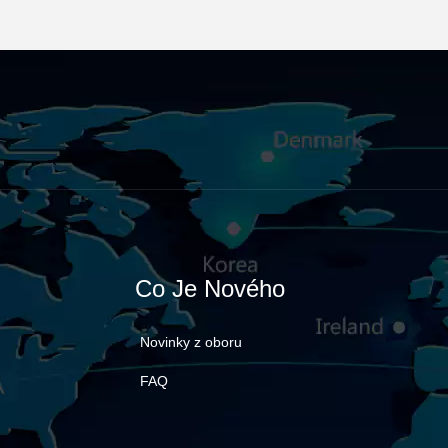
Co Je Nového
Novinky z oboru
FAQ