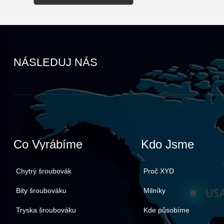
NÁSLEDUJ NÁS
Co Vyrábíme
Kdo Jsme
Chytrý šroubovák
Proč XYD
Bity šroubováku
Milníky
Tryska šroubováku
Kde působíme