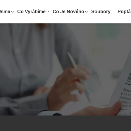
Jsme
Co Vyrábíme
Co Je Nového
Soubory
Poptá