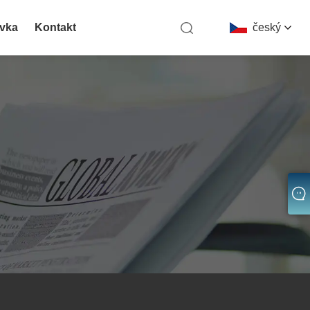
vka
Kontakt
český