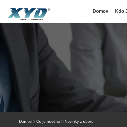
Domov
Kdo 
Domov
>
Co je nového
>
Novinky z oboru